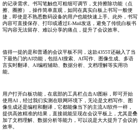
的记录需求。书写笔触也可粗细可调节，支持擦除功能（点
擦、圈擦），操作简单直观，如同在真实白板上书写一般便
捷，即使是不熟悉数码设备的用户也能快速上手。此外，书写
内容可直接保存、打印或通过E-Mail发送，避免了传统白板书
写内容无法留存、难以分享的痛点，提升了会议效率。
值得一提的是和普通的会议平板不同，这款4355T还融入了当
下最热门的AI功能，包括AI搜索、AI写作、图像生成、多语
言实时翻译、AI编程辅助、数据分析、文档理解等实用功
能。
用户打开白板功能，在底部的工具栏点击AI图标，即可开始
使用AI，经过我们实测在联网环境下，无论是文档写作、图
像生成还是编程和翻译，它都能像当下的主流AI软件一样，
提供高效精准的结果，直接就能呈现在会议平板上，尤其是叠
加了文档理解、数据分析等能力，可以说是大大提升了会议的
效率。