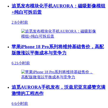
追觅发布模块化手机AURORA：磁吸影像模组
+纯白可拆后盖
2
8小时前
苹果iPhone 18 Pro系列将维持基础售价，高配
版微涨以平衡成本与竞争力
6
21小时前
追觅AURORA手机发布，沃兹尼亚克盛赞充满
激情的工程杰作
6
6小时前