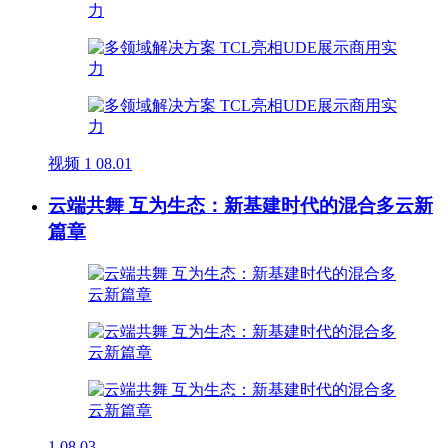
视频
1
08.01
云端共舞 互为生态：新基建时代的混合多云新
篇章
1
08.03