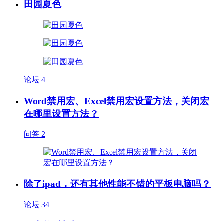
田园夏色
论坛
4
Word禁用宏、Excel禁用宏设置方法，关闭宏
在哪里设置方法？
问答
2
除了ipad，还有其他性能不错的平板电脑吗？
论坛
34