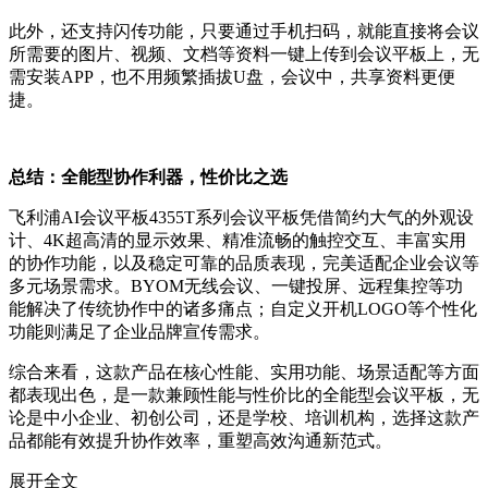
此外，还支持闪传功能，只要通过手机扫码，就能直接将会议
所需要的图片、视频、文档等资料一键上传到会议平板上，无
需安装APP，也不用频繁插拔U盘，会议中，共享资料更便
捷。
总结：全能型协作利器，性价比之选
飞利浦AI会议平板4355T系列会议平板凭借简约大气的外观设
计、4K超高清的显示效果、精准流畅的触控交互、丰富实用
的协作功能，以及稳定可靠的品质表现，完美适配企业会议等
多元场景需求。BYOM无线会议、一键投屏、远程集控等功
能解决了传统协作中的诸多痛点；自定义开机LOGO等个性化
功能则满足了企业品牌宣传需求。
综合来看，这款产品在核心性能、实用功能、场景适配等方面
都表现出色，是一款兼顾性能与性价比的全能型会议平板，无
论是中小企业、初创公司，还是学校、培训机构，选择这款产
品都能有效提升协作效率，重塑高效沟通新范式。
展开全文