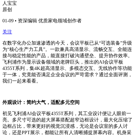
人宝宝
原创
01-09 • 资深编辑 优质家电领域创作者
关注
在数字化办公加速渗透的今天，会议平板已从“可选装备”升级
为“核心生产力工具”。一款兼具高清显示、流畅交互、全能连
接与稳定性能的产品，能直接打破沟通壁垒、提升协作效率。
飞利浦作为显示设备领域的老牌巨头，推出的AI会议平板
4355T系列，集4K超高清显示、多模态交互、无线协作等功能
于一体，究竟能否满足企业会议的严苛需求？通过全面评测，
我们一起来看看。
外观设计：简约大气，适配多元空间
初见飞利浦AI会议平板4355T系列，其工业设计便让人眼前一
亮。多尺寸可选的超大屏幕搭配超窄边框设计，最大化压缩了
边框占比，带来更好的视觉沉浸感，无论是会议室的多人讨
论，还是PPT展示，都能让所有人清晰捕捉屏幕内容。机身采