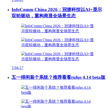
InfoComm China 2026：冠捷科技以AI+显示
双轮驱动，重构商显全场景生态
5
04.17
五一得闲装个系统？推荐看看rufus 4.14 beta版