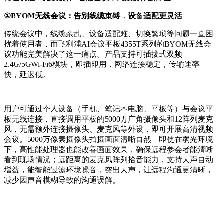
①BYOM无线会议：告别线缆束缚，设备适配更灵活
传统会议中，线缆杂乱、设备适配难、切换繁琐等问题一直困
扰着使用者，而飞利浦AI会议平板4355T系列的BYOM无线会
议功能完美解决了这一痛点。产品支持可插拔式双频
2.4G/5GWi-Fi6模块，即插即用，网络连接稳定，传输速率
快，延迟低。
用户可通过个人设备（手机、笔记本电脑、平板等）与会议平
板无线连接，直接调用平板的5000万广角摄像头和12阵列麦克
风，无需额外连接摄像头、麦克风等外设，即可开展高清视频
会议。5000万像素摄像头拍摄画面清晰自然，即使在弱光环境
下，高性能处理器也能改善画面效果，确保远程参会者能清晰
看到现场情况；远距离的麦克风阵列拾音能力，支持人声自动
增益，能智能过滤环境噪音，突出人声，让远程沟通更清晰，
减少因声音模糊导致的沟通误解。