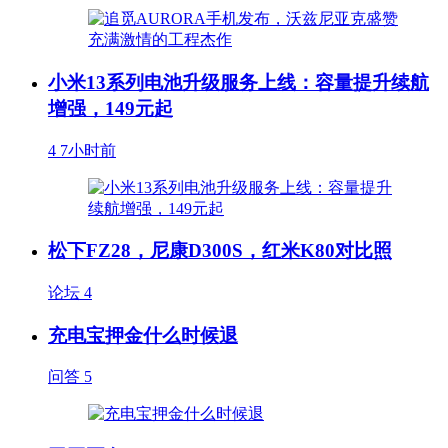
小米13系列电池升级服务上线：容量提升续航
增强，149元起
4
7小时前
松下FZ28，尼康D300S，红米K80对比照
论坛
4
充电宝押金什么时候退
问答
5