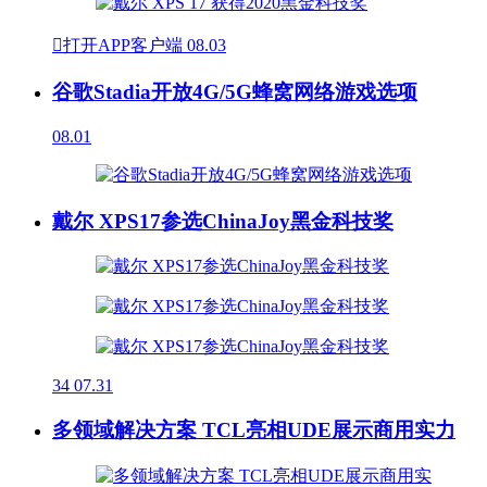

打开APP客户端
08.03
谷歌Stadia开放4G/5G蜂窝网络游戏选项
08.01
戴尔 XPS17参选ChinaJoy黑金科技奖
34
07.31
多领域解决方案 TCL亮相UDE展示商用实力