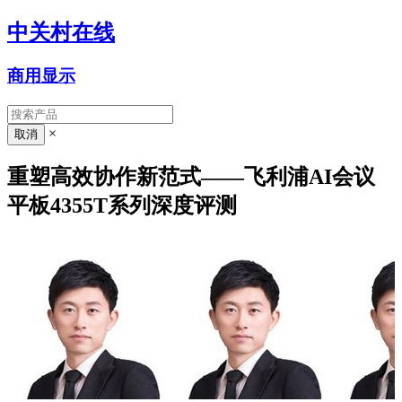
中关村在线
商用显示
×
重塑高效协作新范式——飞利浦AI会议
平板4355T系列深度评测