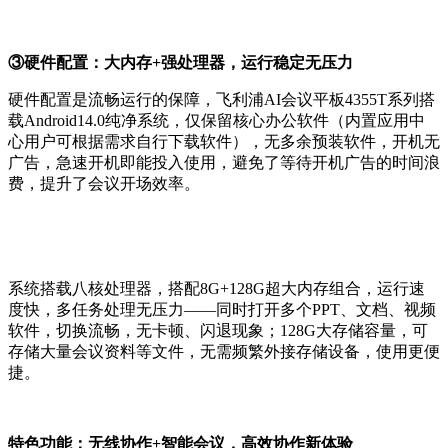
③硬件配置：大内存+强处理器，运行稳定无压力
硬件配置是流畅运行的保障，飞利浦AI会议平板4355T系列搭
载Android14.0纯净系统，仅保留核心办公软件（内置应用中
心用户可根据需求自行下载软件），无多余预装软件，开机无
广告，急速开机即能投入使用，避免了等待开机广告的时间浪
费，提升了会议开场效率。
系统搭载八核处理器，搭配8G+128G超大内存组合，运行速
度快，多任务处理无压力——同时打开多个PPT、文档、视频
软件，切换流畅，无卡顿、闪退现象；128G大存储容量，可
存储大量会议资料等文件，无需频繁外接存储设备，使用更便
捷。
特色功能：无线协作+智能会议，高效协作新体验