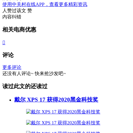
使用中关村在线APP，查看更多精彩资讯
人赞过该文
赞
内容纠错
相关电商优惠

评论
更多评论
还没有人评论~
快来
抢沙发
吧~
读过此文的还读过
戴尔 XPS 17 获得2020黑金科技奖