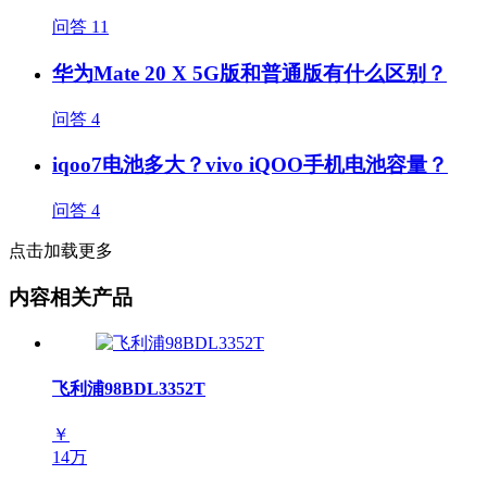
问答
11
华为Mate 20 X 5G版和普通版有什么区别？
问答
4
iqoo7电池多大？vivo iQOO手机电池容量？
问答
4
点击加载更多
内容相关产品
飞利浦98BDL3352T
￥
14万