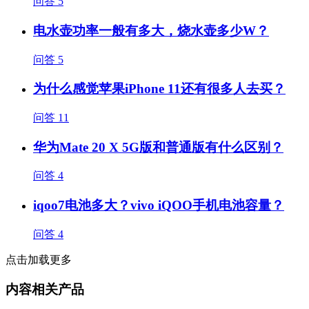
问答
5
电水壶功率一般有多大，烧水壶多少W？
问答
5
为什么感觉苹果iPhone 11还有很多人去买？
问答
11
华为Mate 20 X 5G版和普通版有什么区别？
问答
4
iqoo7电池多大？vivo iQOO手机电池容量？
问答
4
点击加载更多
内容相关产品