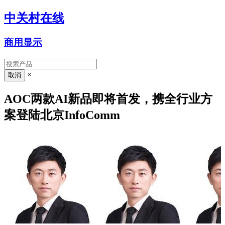
中关村在线
商用显示
×
AOC两款AI新品即将首发，携全行业方
案登陆北京InfoComm