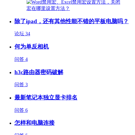
除了ipad，还有其他性能不错的平板电脑吗？
论坛
34
何为单反相机
问答
4
h3c路由器密码破解
问答
3
最新笔记本独立显卡排名
问答
6
怎样和电脑连接