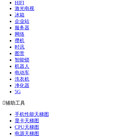
HIFI
激光电视
冰箱
企业站
服务器
网络
攒机
时讯
图赏
智能锁
机器人
电动车
洗衣机
净化器
5G

辅助工具
手机性能天梯图
显卡天梯图
CPU天梯图
电源天梯图