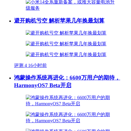
避开购机亏空 解析苹果几年换最划算
评测
4
16小时前
鸿蒙操作系统再进化：6600万用户的期待，
HarmonyOS7 Beta开启