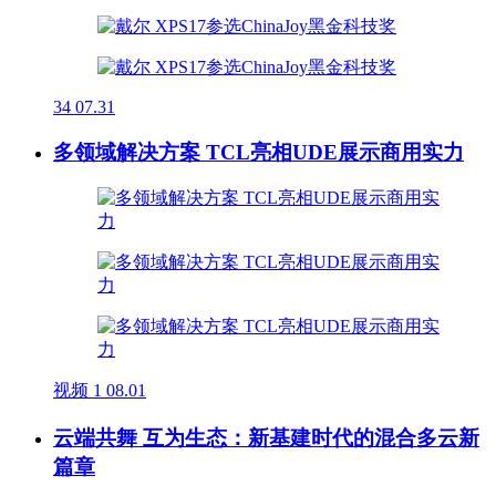
34
07.31
多领域解决方案 TCL亮相UDE展示商用实力
视频
1
08.01
云端共舞 互为生态：新基建时代的混合多云新
篇章