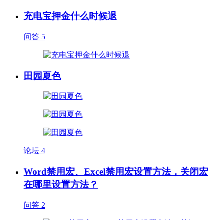
充电宝押金什么时候退
问答
5
田园夏色
论坛
4
Word禁用宏、Excel禁用宏设置方法，关闭宏
在哪里设置方法？
问答
2