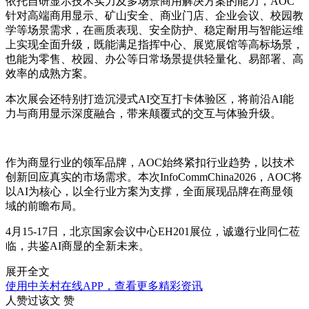
依托自研显示技术实力及多场景商用解决方案的能力，AOC
针对高端商用显示、矿山安全、商业门店、企业会议、校园教
学等场景需求，在画质表现、安全防护、稳定耐用与智能运维
上实现全面升级，既能满足指挥中心、展览展馆等高标场景，
也能为零售、校园、办公等日常场景提供轻量化、易部署、高
效率的成熟方案。
本次展会还特别打造沉浸式AI交互打卡体验区，将前沿AI能
力与商用显示深度融合，带来颠覆式的交互与体验升级。
作为商显行业的领军品牌，AOC始终紧扣行业趋势，以技术
创新回应真实的市场需求。本次InfoCommChina2026，AOC将
以AI为核心，以全行业方案为支撑，全面展现品牌在商显领
域的前瞻布局。
4月15-17日，北京国家会议中心EH201展位，诚邀行业同仁莅
临，共鉴AI商显的全新未来。
展开全文
使用中关村在线APP，查看更多精彩资讯
人赞过该文
赞