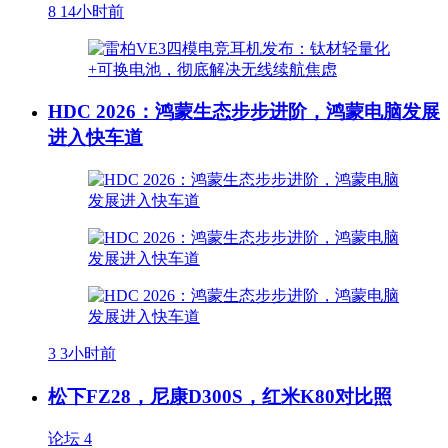
8
14小时前
HDC 2026：鸿蒙生态步步进阶，鸿蒙电脑发展
进入快车道
3
3小时前
松下FZ28，尼康D300S，红米K80对比照
论坛
4