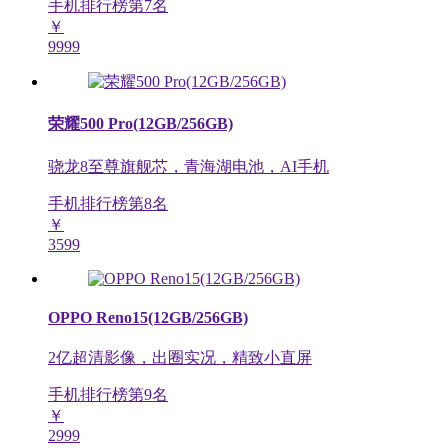
手机排行榜第
7
名
￥
9999
荣耀500 Pro(12GB/256GB)
骁龙8至尊旗舰芯，青海湖电池，AI手机
手机排行榜第
8
名
￥
3599
OPPO Reno15(12GB/256GB)
2亿超清影像，出圈实况，精致小直屏
手机排行榜第
9
名
￥
2999