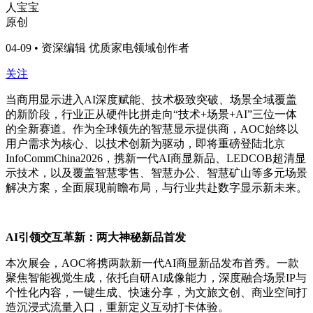
人宝宝
原创
04-09 • 资深编辑 优质家电领域创作者
关注
当商用显示进入AI深度赋能、技术极致突破、场景全域覆盖
的新阶段，行业正从硬件比拼走向“技术+场景+AI”三位一体
的全新赛道。作为全球领先的智慧显示提供商，AOC始终以
用户需求为核心、以技术创新为驱动，即将重磅登陆北京
InfoCommChina2026，携新一代AI商显新品、LEDCOB超清显
示技术，以及覆盖智慧零售、智慧办公、智慧矿山等多元场景
解决方案，全面展现前瞻布局，与行业共赴数字显示新未来。
AI引领交互革新：两大神秘新品首发
本次展会，AOC将携两款新一代AI商显新品发布首秀。一款
聚焦智能视觉生成，依托自研AI成像能力，深度融合场景IP与
个性化内容，一键生成、快速分享，为文旅文创、商业空间打
造沉浸式流量入口，重新定义互动打卡体验。