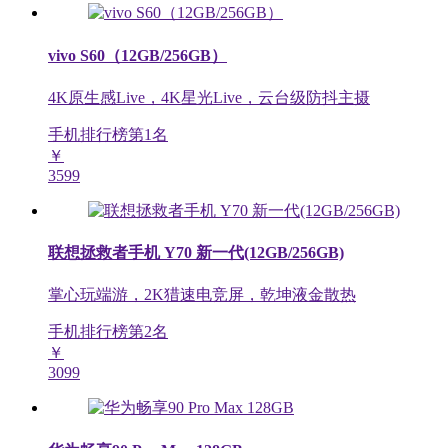
vivo S60（12GB/256GB）
4K原生感Live，4K星光Live，云台级防抖主摄
手机排行榜第
1
名
￥
3599
联想拯救者手机 Y70 新一代(12GB/256GB)
掌心玩端游，2K猎速电竞屏，乾坤液金散热
手机排行榜第
2
名
￥
3099