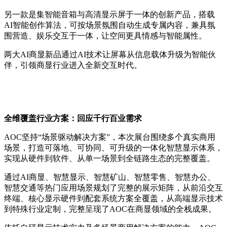
另一款是集智能音箱与高清显示屏于一体的创新产品，搭载
AI智能创作算法，可按场景氛围自动生成专属内容，兼具氛
围营造、娱乐交互于一体，让空间更具情感与智能属性。
两大AI商显新品通过AI技术让屏幕从信息载体升级为智能伙
伴，引领商显行业进入全新交互时代。
全维覆盖行业方案：回应千行百业需求
AOC坚持“场景驱动解决方案”，本次展台围绕多个真实商用
场景，打造可落地、可协同、可升级的一体化智慧显示体系，
实现从硬件到软件、从单一场景到全链路生态的完整覆盖。
通过AI商显、智慧显示、智慧矿山、智慧零售、智慧办公、
智慧交通等热门应用场景规划了完整的展示矩阵，从前沿交互
终端、核心显示硬件到配套系统方案全覆盖，从高端显示技术
到特殊行业定制，完整呈现了AOC在商显领域的全栈成果。