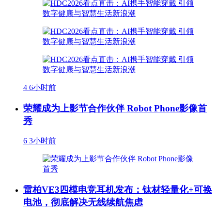
4
6小时前
荣耀成为上影节合作伙伴 Robot Phone影像首
秀
6
3小时前
雷柏VE3四模电竞耳机发布：钛材轻量化+可换
电池，彻底解决无线续航焦虑