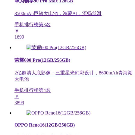
华为畅享90 Pro Max 128GB
8500mAh巨鲸大电池，鸿蒙AI，流畅丝滑
手机排行榜第
3
名
￥
1699
荣耀600 Pro(12GB/256GB)
2亿超清大底影像，三重星光幻彩设计，8600mAh青海湖
大电池
手机排行榜第
4
名
￥
3899
OPPO Reno16(12GB/256GB)